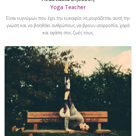
Yoga Teacher
Είναι ευγνώμων που έχει την ευκαιρία να μοιράζεταιι αυτή την
γνώση και να βοηθάει ανθρώπους να βρουν ισορροπία, χαρά
και αγάπη στις ζωές τους.