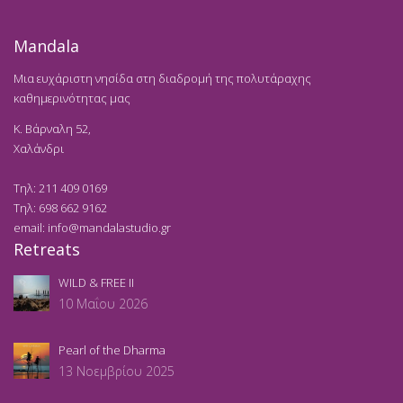
Mandala
Μια ευχάριστη νησίδα στη διαδρομή της πολυτάραχης
καθημερινότητας μας
K. Βάρναλη 52,
Χαλάνδρι
Τηλ:
211 409 0169
Τηλ:
698 662 9162
email:
info@mandalastudio.gr
Retreats
WILD & FREE II
10 Μαΐου 2026
Pearl of the Dharma
13 Νοεμβρίου 2025