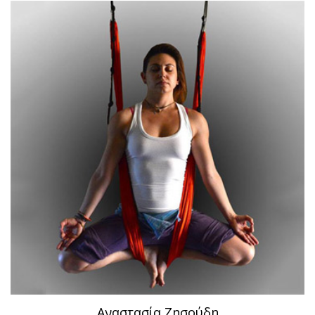
Αναστασία Ζησούδη