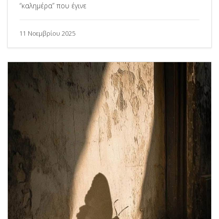
“καλημέρα” που έγινε
11 Νοεμβρίου 2025