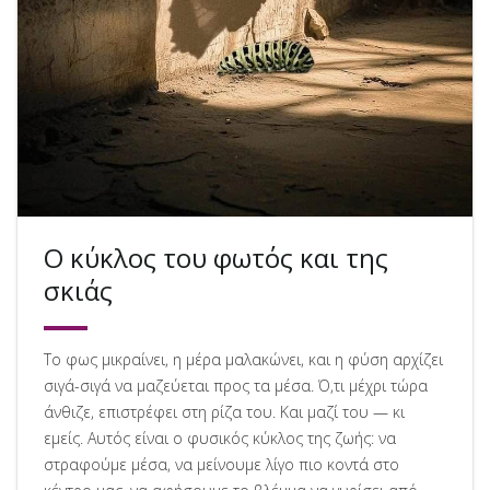
Ο κύκλος του φωτός και της
σκιάς
Το φως μικραίνει, η μέρα μαλακώνει, και η φύση αρχίζει
σιγά-σιγά να μαζεύεται προς τα μέσα. Ό,τι μέχρι τώρα
άνθιζε, επιστρέφει στη ρίζα του. Και μαζί του — κι
εμείς. Αυτός είναι ο φυσικός κύκλος της ζωής: να
στραφούμε μέσα, να μείνουμε λίγο πιο κοντά στο