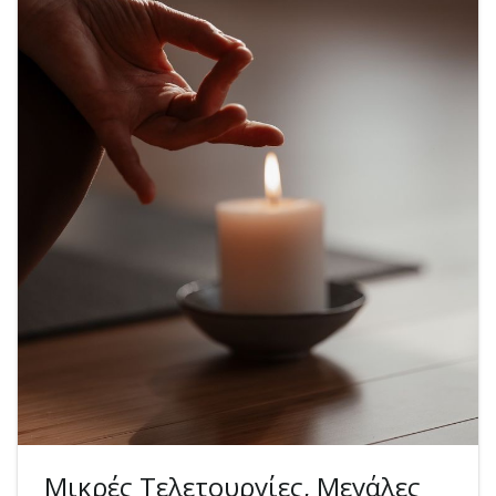
Μικρές Τελετουργίες, Μεγάλες