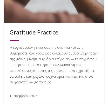
Gratitude Practice
Η ευγνωμοσύνη είναι σαν την αναπνοή· όταν τη
θυμόμαστε, όλα γύρω μας αλλάζουν ρυθμό. Στην πράξη
της γιόγκα, μιλάμε συχνά για επίγνωση — τη στιγμή που
επιστρέφουμε στο τώρα. Η ευγνωμοσύνη είναι η
φυσική συνέχεια αυτής της επίγνωσης. Δεν χρειάζεται
να ψάξεις κάτι μεγάλο· συχνά αρκεί να πεις ένα απλό
“ευχαριστώ” — για το φως
11 Νοεμβρίου 2025