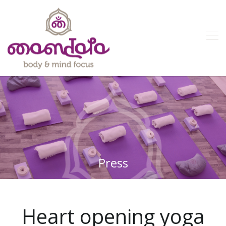
Press
Heart opening yoga