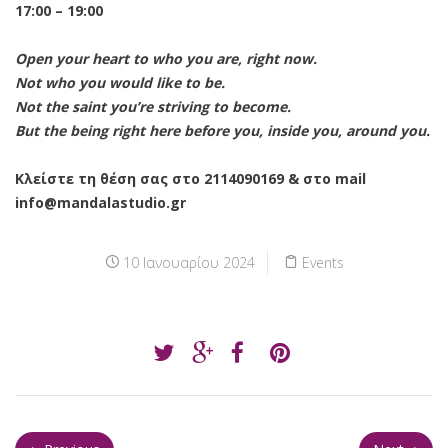
17:00 – 19:00
Open your heart to who you are, right now.
Not who you would like to be.
Not the saint you’re striving to become.
But the being right here before you, inside you, around you.
Κλείστε τη θέση σας στο 2114090169 & στο mail
info@mandalastudio.gr
10 Ιανουαρίου 2024
Events