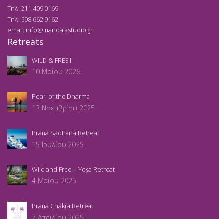
Τηλ:
211 409 0169
Τηλ:
698 662 9162
email:
info@mandalastudio.gr
Retreats
WILD & FREE II
10 Μαΐου 2026
Pearl of the Dharma
13 Νοεμβρίου 2025
Prana Sadhana Retreat
15 Ιουλίου 2025
Wild and Free – Yoga Retreat
4 Μαΐου 2025
Prana Chakra Retreat
7 Απριλίου 2025