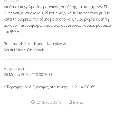
Elie Omeir:
Διεθνής επαγγελματίας μουσικός, συνθέτης και παραγωγός Elie
Ô φροντίζει να ακολουθεί κάθε λέξη, κάθε διαφορετικό ρυθμό
κατά τη διάρκεια της τάξης με σκοπό να δημιουργήσει αυτή τη
μοναδική ατμόσφαιρα, όπου όλα συνδέονται, κόσμοι, μουσικοί
και ΨΥΧΗ.
Breathwork & Meditation: Κατερίνα Λαρή
Soulful Music: Elie Omeir
Ημερομηνία:
26 Μαΐου 2019 // 18:00-20:00
*Πληροφορίες & Εγγραφές στο τηλέφωνο 2114090169
22 Μαΐου 2019
Events