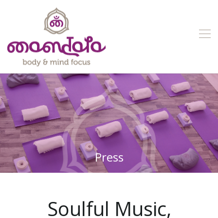
Press
Soulful Music,